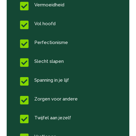

Vermoeidheid

Vol hoofd

Perfectionisme

Slecht slapen

Spanning in je lijf

Zorgen voor andere

Twijfel aan jezelf