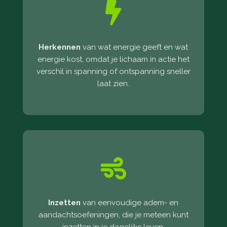

Herkennen
van wat energie geeft en wat
energie kost, omdat je lichaam in actie het
verschil in spanning of ontspanning sneller
laat zien.

Inzetten
van eenvoudige adem- en
aandachtsoefeningen, die je meteen kunt
inzetten in je dagelijks leven.