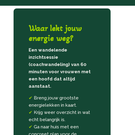
Waar lekt jouw
energie weg?
Een wandelende
inzichtsessie
(coachwandeling) van 60
minuten voor vrouwen met
een hoofd dat altijd
aanstaat.
✔
Breng jouw grootste
energielekken in kaart.
✔
Krijg weer overzicht in wat
echt belangrijk is.
✔
Ga naar huis met een
concreet plan voor de