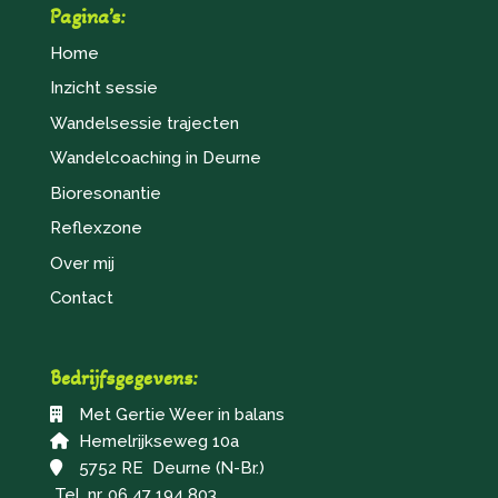
Pagina’s:
Home
Inzicht sessie
Wandelsessie trajecten
Wandelcoaching in Deurne
Bioresonantie
Reflexzone
Over mij
Contact
Bedrijfsgegevens:
Met Gertie Weer in balans
Hemelrijkseweg 10a
5752 RE Deurne (N-Br.)
Tel. nr. 06 47 194 803