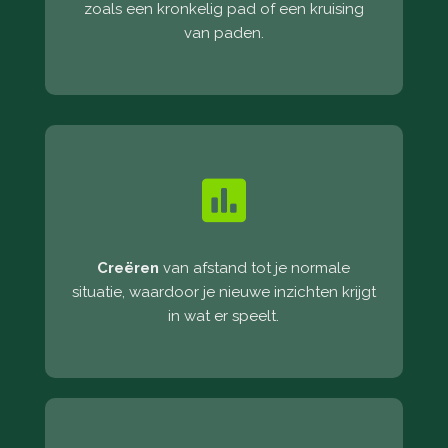
zoals een kronkelig pad of een kruising
van paden.

Creëren
van afstand tot je normale
situatie, waardoor je nieuwe inzichten krijgt
in wat er speelt.