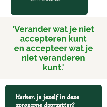
maand beschikbaar.*
'Verander wat je niet
accepteren kunt
en accepteer wat je
niet veranderen
kunt.'
Herken je jezelf in deze
zorgzame doorzetter?